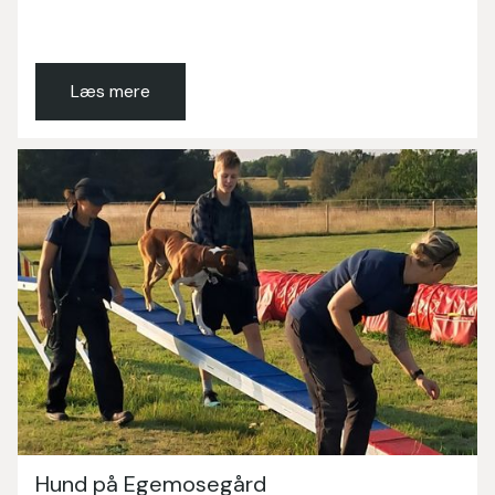
Læs mere
Hund på Egemosegård