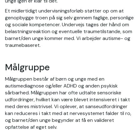
unge igen er klar til det.
Et midlertidigt undervisningsforløb støtter op om at
genopbygge troen på sig selv gennem faglige, personlige
og sociale kompetencer. Undervejs tages der hånd om
belastningsreaktion og eventuelle traumetilstande, som
barnet/den unge kommer med. Vi arbejder autisme- og
traumebaseret.
Målgruppe
Målgruppen består af børn og unge med en
autismediagnose og/eller ADHD og anden psykisk
sårbarhed. Målgruppen har ofte udtalte sensoriske
udfordringer, hvilket kan være blevet intensiveret i takt
med deres mistrivsel. Vi oplever, at sanseudfordringer
kan reduceres i takt med at nervesystemet falder til ro,
og barnet/den unge begynder at få en valideret
opfattelse af eget selv.