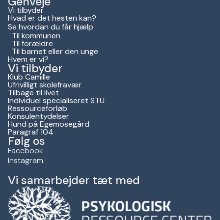
Genveje
Vi tilbyder
Hvad er det hesten kan?
Se hvordan du får hjælp
Til kommunen
Til forældre
Til barnet eller den unge
Hvem er vi?
Vi tilbyder
Klub Camille
Ufrivilligt skolefravær
Tilbage til livet
Individuel specialiseret STU
Ressourceforløb
Konsulentydelser
Hund på Egemosegård
Paragraf 104
Følg os
Facebook
Instagram
Vi samarbejder tæt med